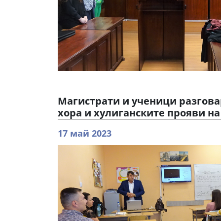
Магистрати и ученици разгова
хора и хулиганските прояви н
17 май 2023