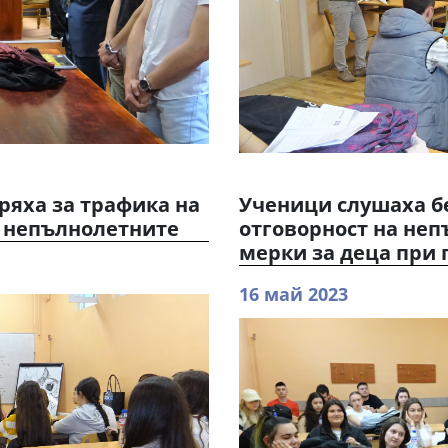
ряха за трафика на
Ученици слушаха бе
а непълнолетните
отговорност на не
мерки за деца при
16 май 2023