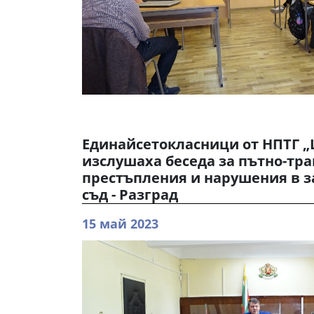
Единайсетокласници от НПТГ 
изслушаха беседа за пътно-тр
престъпления и нарушения в з
съд - Разград
15 май 2023