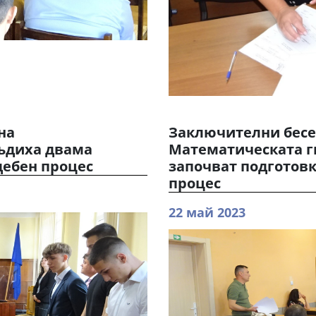
на
Заключителни бесед
ъдиха двама
Математическата г
дебен процес
започват подготовк
процес
22 май 2023