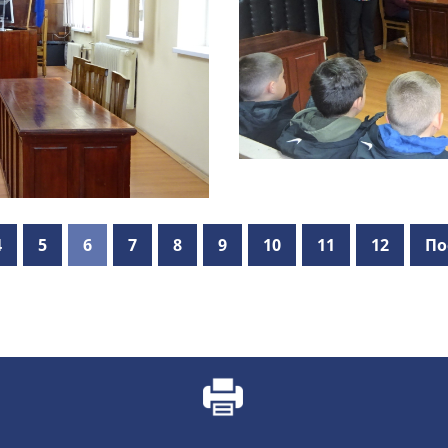
4
5
6
7
8
9
10
11
12
По