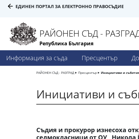
ЕДИНЕН ПОРТАЛ ЗА ЕЛЕКТРОННО ПРАВОСЪДИЕ
РАЙОНЕН СЪД - РАЗГРА
Република България
Информация за съда
Пресцентър
До
РАЙОНЕН СЪД - РАЗГРАД
Пресцентър
Инициативи и събити
Инициативи и съб
Съдия и прокурор изнесоха отк
седмокласници от ОУ „Никола 