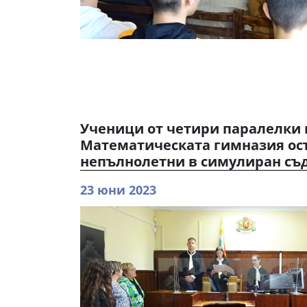
Ученици от четири паралелки 
Математическата гимназия ос
непълнолетни в симулиран съ
23 юни 2023