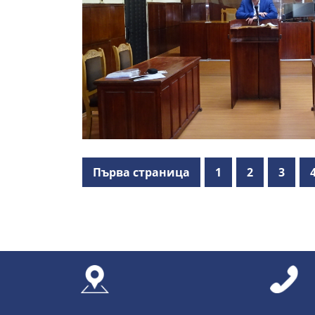
Първа страница
1
2
3