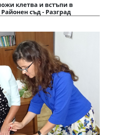
ожи клетва и встъпи в
 Районен съд - Разград