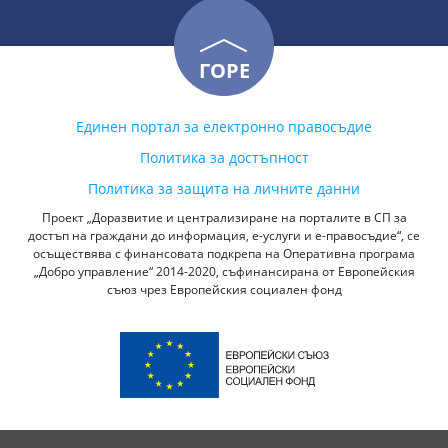
ГОРЕ
Единен портал за електронно правосъдие
Политика за достъпност
Политика за защита на личните данни
Проект „Доразвитие и централизиране на порталите в СП за
достъп на граждани до информация, е-услуги и е-правосъдие“, се
осъществява с финансовата подкрепа на Оперативна програма
„Добро управление“ 2014-2020, съфинансирана от Европейския
съюз чрез Европейския социален фонд