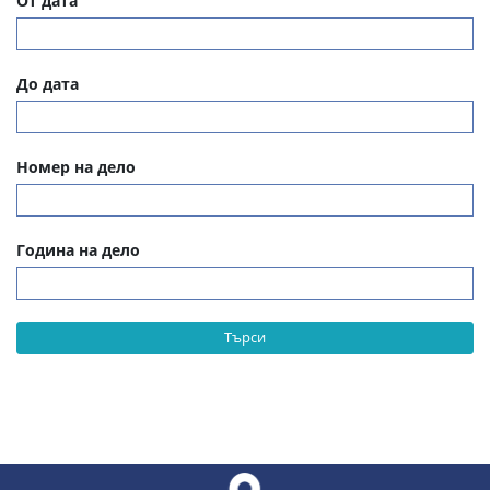
От дата
До дата
Номер на дело
Година на дело
Търси