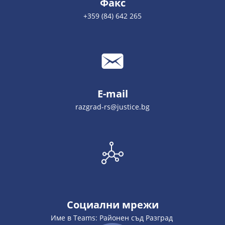
Факс
+359 (84) 642 265
E-mail
razgrad-rs@justice.bg
Социални мрежи
Име в Teams: Районен съд Разград