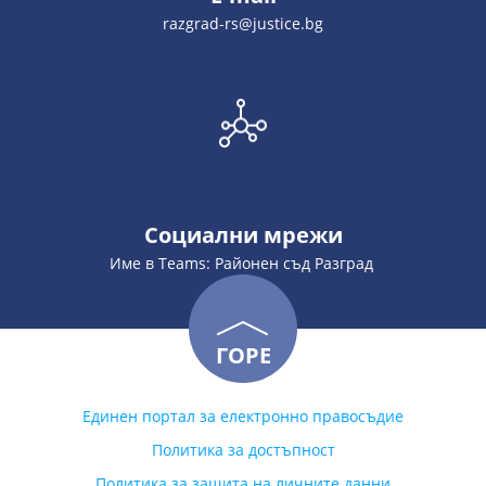
razgrad-rs@justice.bg
Социални мрежи
Име в Teams: Районен съд Разград
ГОРЕ
Единен портал за електронно правосъдие
Политика за достъпност
Политика за защита на личните данни