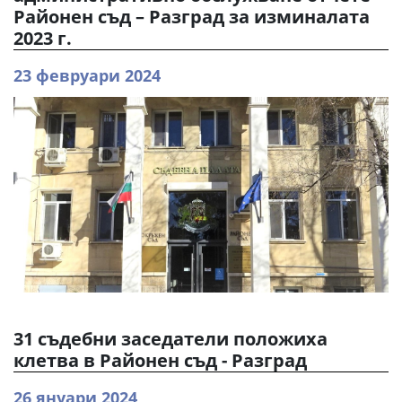
Районен съд – Разград за изминалата
2023 г.
23 февруари 2024
31 съдебни заседатели положиха
клетва в Районен съд - Разград
26 януари 2024