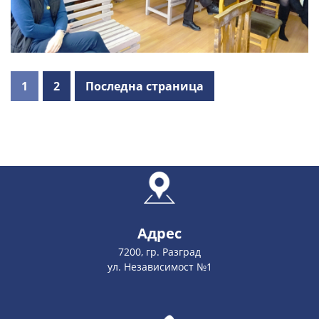
1
2
Последна страница
Адрес
7200, гр. Разград
ул. Независимост №1