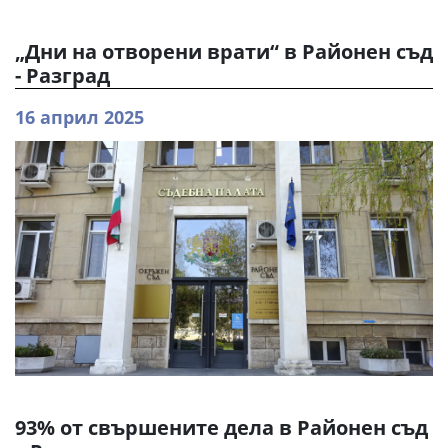
„Дни на отворени врати“ в Районен съд
- Разград
16 април 2025
93% от свършените дела в Районен съд