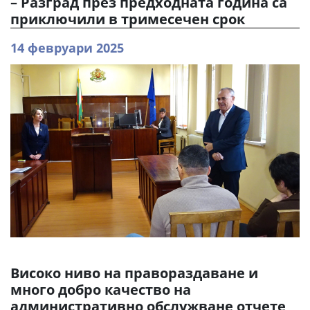
– Разград през предходната година са
приключили в тримесечен срок
14 февруари 2025
Високо ниво на правораздаване и
много добро качество на
административно обслужване отчете