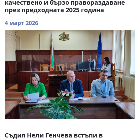
качествено и бързо правораздаване
през предходната 2025 година
4 март 2026
Съдия Нели Генчева встъпи в