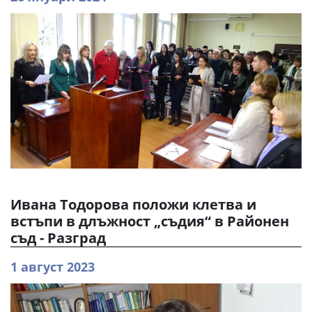
Ивана Тодорова положи клетва и
встъпи в длъжност „съдия“ в Районен
съд - Разград
1 август 2023