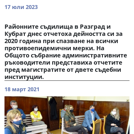
17 юли 2023
Районните съдилища в Разград и
Кубрат днес отчетоха дейността си за
2020 година при спазване на всички
противоепидемични мерки. На
Общото събрание административните
ръководители представиха отчетите
пред магистратите от двете съдебни
институции.
18 март 2021