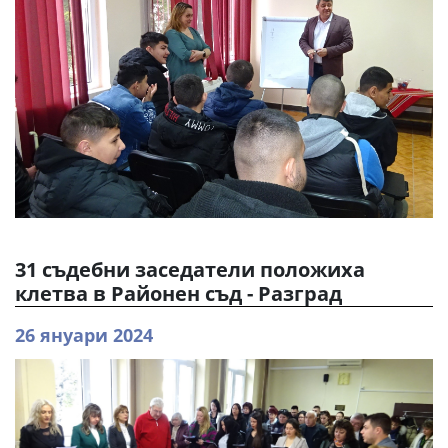
31 съдебни заседатели положиха
клетва в Районен съд - Разград
26 януари 2024