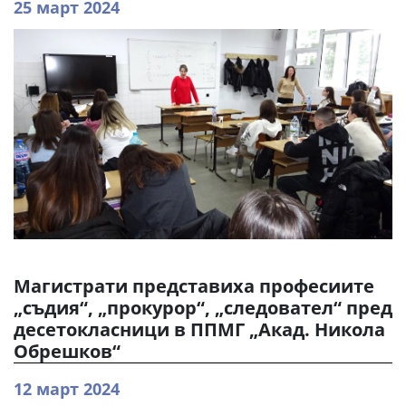
25 март 2024
Магистрати представиха професиите
„съдия“, „прокурор“, „следовател“ пред
десетокласници в ППМГ „Акад. Никола
Обрешков“
12 март 2024