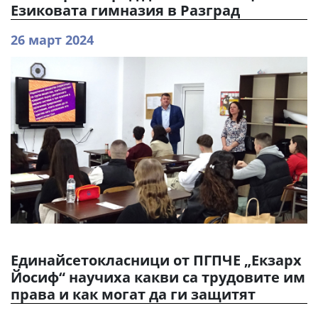
Езиковата гимназия в Разград
26 март 2024
Единайсетокласници от ПГПЧЕ „Екзарх
Йосиф“ научиха какви са трудовите им
права и как могат да ги защитят