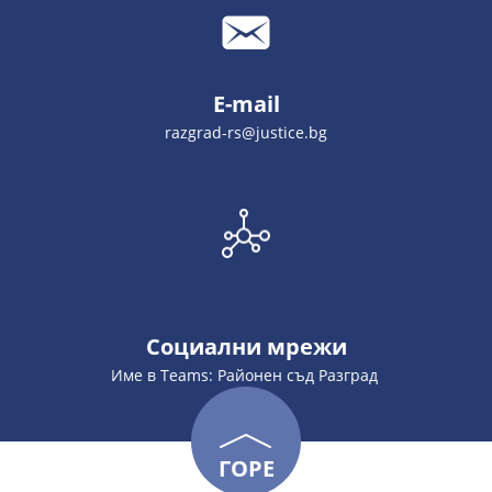
E-mail
razgrad-rs@justice.bg
Социални мрежи
Име в Teams: Районен съд Разград
ГОРЕ