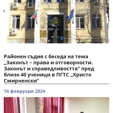
Районен съдия с беседа на тема
„Законът – права и отговорности.
Законът и справедливостта“ пред
близо 40 ученици в ПГТС „Христо
Смирненски“
14 февруари 2024