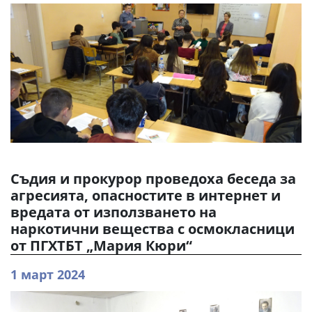
Съдия и прокурор проведоха беседа за
агресията, опасностите в интернет и
вредата от използването на
наркотични вещества с осмокласници
от ПГХТБТ „Мария Кюри“
1 март 2024