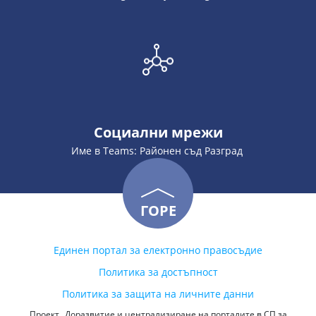
Социални мрежи
Име в Teams: Районен съд Разград
ГОРЕ
Единен портал за електронно правосъдие
Политика за достъпност
Политика за защита на личните данни
Проект „Доразвитие и централизиране на порталите в СП за