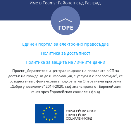
Име в Teams: Районен съд Разград
ГОРЕ
Единен портал за електронно правосъдие
Политика за достъпност
Политика за защита на личните данни
Проект „Доразвитие и централизиране на порталите в СП за
достъп на граждани до информация, е-услуги и е-правосъдие“, се
осъществява с финансовата подкрепа на Оперативна програма
„Добро управление“ 2014-2020, съфинансирана от Европейския
съюз чрез Европейския социален фонд