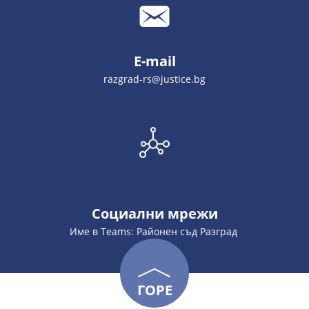
E-mail
razgrad-rs@justice.bg
Социални мрежи
Име в Teams: Районен съд Разград
ГОРЕ