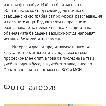
изготви фотоалбум. Избран бе и адвокат на
обвиняемата, който да следи дали всичко е
свършено както трябва от прокурора, разследващия
и поемните лица. Веднага след направеното
разпознаване на поемните лица и защитата на
обвиняемата бе дадена възможност да направят
искания, бележки и възражения.
Интерес и диалог предизвикаха и няколко
казуса, които магистратите споделиха от своя
професионален опит, а това бе последна за тази
учебна година беседа в учебното заведение по
Образователната програма на ВСС и МОН.
Фотогалерия