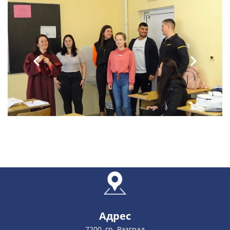
Адрес
7200, гр. Разград